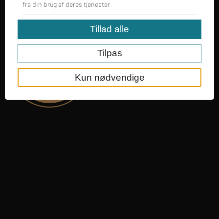
fra din brug af deres tjenester.
Tillad alle
Tilpas
Kun nødvendige