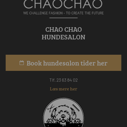
CHAO CHAO
HUNDESALON
Book hundesalon tider her
Tlf. 23 63 84 02
Læs mere her