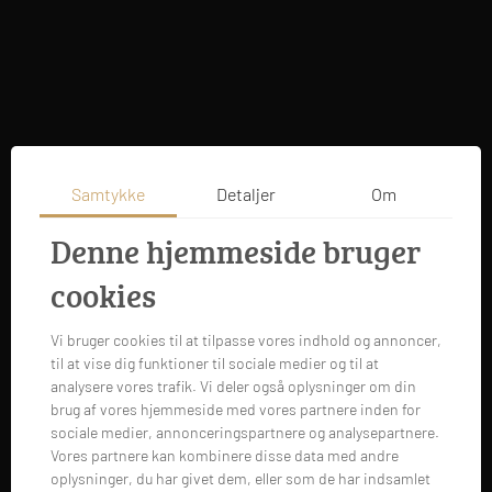
Samtykke
Detaljer
Om
Denne hjemmeside bruger
cookies
Vi bruger cookies til at tilpasse vores indhold og annoncer,
til at vise dig funktioner til sociale medier og til at
analysere vores trafik. Vi deler også oplysninger om din
brug af vores hjemmeside med vores partnere inden for
sociale medier, annonceringspartnere og analysepartnere.
Vores partnere kan kombinere disse data med andre
oplysninger, du har givet dem, eller som de har indsamlet